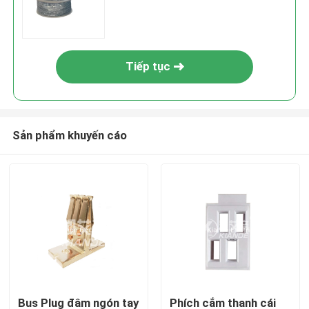
Tiếp tục
Sản phẩm khuyến cáo
Bus Plug đâm ngón tay
Phích cắm thanh cái