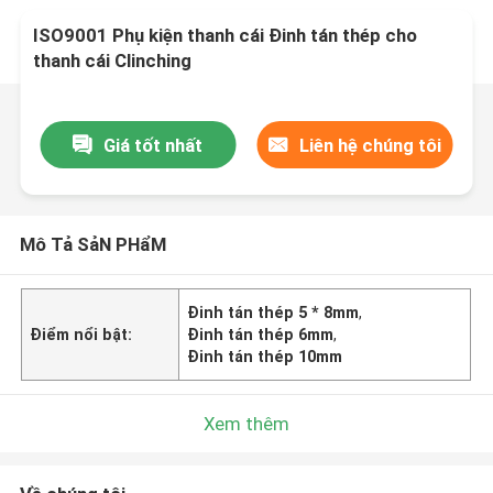
ISO9001 Phụ kiện thanh cái Đinh tán thép cho
thanh cái Clinching
Giá tốt nhất
Liên hệ chúng tôi
Mô Tả SảN PHẩM
Đinh tán thép 5 * 8mm
,
Điểm nổi bật:
Đinh tán thép 6mm
,
Đinh tán thép 10mm
Xem thêm