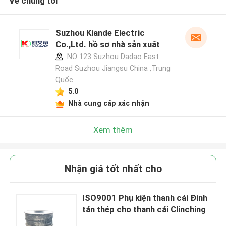
Về chúng tôi
Suzhou Kiande Electric
Co.,Ltd. hồ sơ nhà sản xuất
NO 123 Suzhou Dadao East
Road Suzhou Jiangsu China ,Trung
Quốc
5.0
Nhà cung cấp xác nhận
Xem thêm
Nhận giá tốt nhất cho
ISO9001 Phụ kiện thanh cái Đinh
tán thép cho thanh cái Clinching