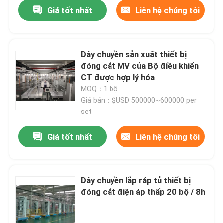
Giá tốt nhất
Liên hệ chúng tôi
Dây chuyền sản xuất thiết bị
đóng cắt MV của Bộ điều khiển
CT được hợp lý hóa
MOQ：1 bộ
Giá bán：$USD 500000~600000 per
set
Giá tốt nhất
Liên hệ chúng tôi
Trang Chủ
Dây chuyền lắp ráp tủ thiết bị
Các sản phẩm
đóng cắt điện áp thấp 20 bộ / 8h
Về chúng tôi