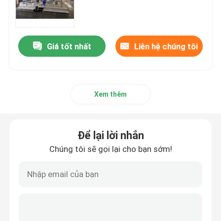
Máy uốn thanh cái
Giá tốt nhất
Liên hệ chúng tôi
Máy tạo hình Mylar thanh cái
Phụ kiện thanh cái
Xem thêm
Máy cưa cắt nhôm
Để lại lời nhắn
Chúng tôi sẽ gọi lại cho bạn sớm!
Máy tán đinh thanh cái
Máy thanh cái CNC
Máy đột dập thanh cái