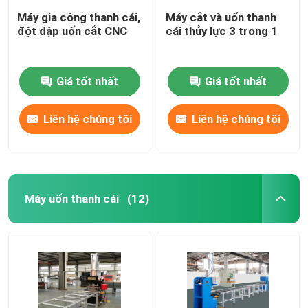
Máy gia công thanh cái,
Máy cắt và uốn thanh
đột dập uốn cắt CNC
cái thủy lực 3 trong 1
Giá tốt nhất
Giá tốt nhất
Liên hệ chúng tôi
Liên hệ chúng tôi
Máy uốn thanh cái
(12)