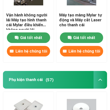
Vận hành không người
Máy tạo màng Mylar tự
lái Máy tạo hình thanh
động và Máy cắt Laser
cái Mylar điều khiển
cho thanh cái
không người lái
Giá tốt nhất
Giá tốt nhất
Liên hệ chúng tôi
Liên hệ chúng tôi
Phụ kiện thanh cái
(57)