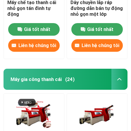
Máy chế tạo thanh cái
Dây chuyền lắp ráp
nhỏ gọn tán đinh tự
đường dẫn bán tự động
động
nhỏ gọn một lớp
Giá tốt nhất
Giá tốt nhất
Liên hệ chúng tôi
Liên hệ chúng tôi
Máy gia công thanh cái
(24)