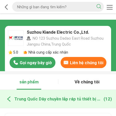
Suzhou Kiande Electric Co.,Ltd.
NO 123 Suzhou Dadao East Road Suzhou
Jiangsu China,Trung Quốc
5.0
Nhà cung cấp xác nhận
Gọi ngay bây giờ
Liên hệ chúng tôi
sản phẩm
Về chúng tôi
Trung Quốc Dây chuyền lắp ráp tủ thiết bị đóng cắt
(12)