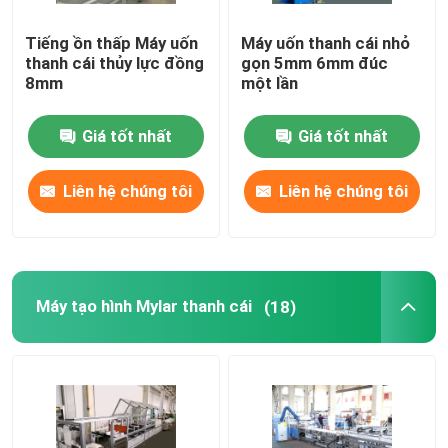
Tiếng ồn thấp Máy uốn
Máy uốn thanh cái nhỏ
thanh cái thủy lực đồng
gọn 5mm 6mm đúc
8mm
một lần
Giá tốt nhất
Giá tốt nhất
Liên hệ chúng tôi
Liên hệ chúng tôi
Máy tạo hình Mylar thanh cái
(18)